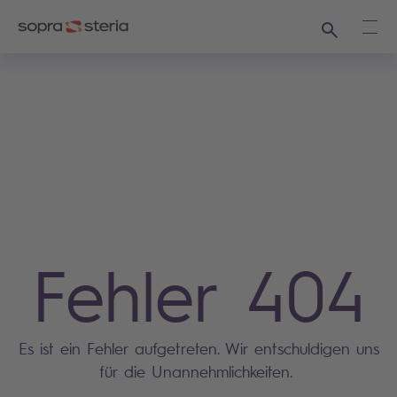
Suchen
Haup
Fehler 404
Es ist ein Fehler aufgetreten. Wir entschuldigen uns
für die Unannehmlichkeiten.