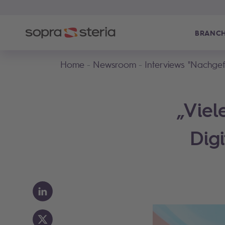
BRANC
Home
Newsroom
Interviews "Nachgef
„Vie
Dig