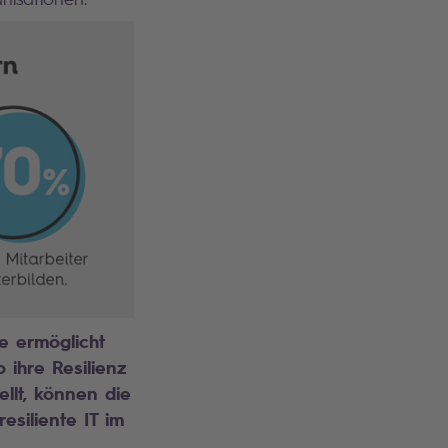
e ermöglicht
 ihre Resilienz
llt, können die
esiliente IT im