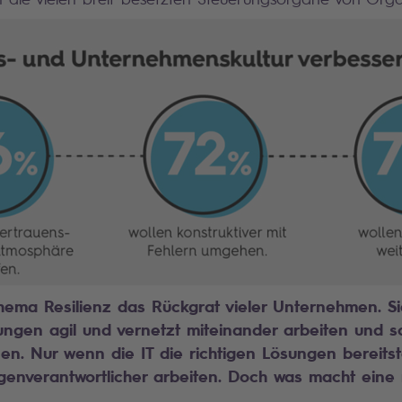
Thema Resilienz das Rückgrat vieler Unternehmen. Si
lungen agil und vernetzt miteinander arbeiten und so
n. Nur wenn die IT die richtigen Lösungen bereitste
genverantwortlicher arbeiten. Doch was macht eine r