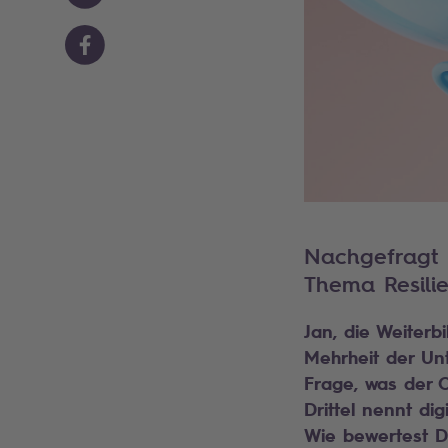
Nachgefragt 
Thema Resili
Jan, die Weiterb
Mehrheit der U
Frage, was der O
Drittel nennt dig
Wie bewertest D