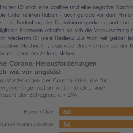
halten für mich eine positive und eine negative Nachrich
: Die Unternehmen haben – auch gerade vor dem Hinte
– die Bedeutung der Digitalisierung erkannt und sind
gitalen Prozessen schaffen sie sich die Voraussetzung für
damit wiederum für mehr Resilienz. Zur Wahrheit gehört 
 negative Nachricht –, dass viele Unternehmen bei der
h immer ganz am Anfang stehen.