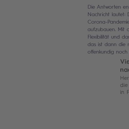
Die Antworten ent
Nachricht lautet
Corona-Pandemie 
aufzubauen. Mit di
Flexibilität und 
das ist dann die
offenkundig noc