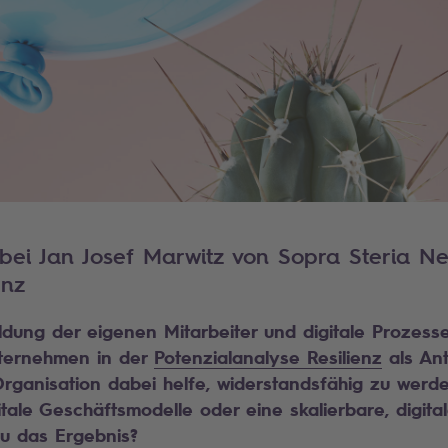
bei Jan Josef Marwitz von Sopra Steria N
enz
ildung der eigenen Mitarbeiter und digitale Prozess
nternehmen in der
Potenzialanalyse Resilienz
als Ant
rganisation dabei helfe, widerstandsfähig zu werde
itale Geschäftsmodelle oder eine skalierbare, digitale
u das Ergebnis?