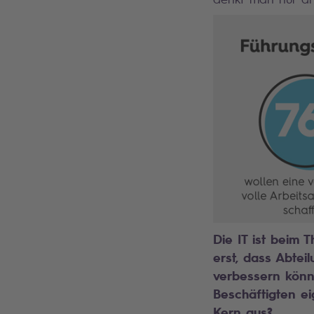
Die IT ist beim 
erst, dass Abtei
verbessern könne
Beschäftigten ei
Kern aus?