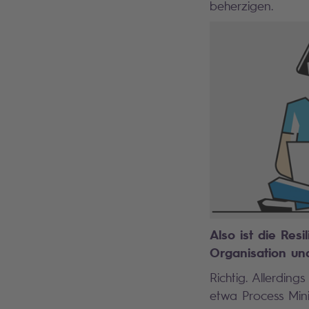
beherzigen.
Also ist die Res
Organisation un
Richtig. Allerdin
etwa Process Mini