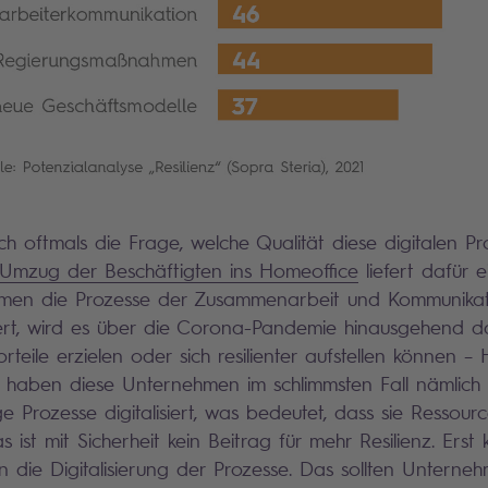
ich oftmals die Frage, welche Qualität diese digitalen P
Umzug der Beschäftigten ins Homeoffice
liefert dafür e
men die Prozesse der Zusammenarbeit und Kommunikati
iert, wird es über die Corona-Pandemie hinausgehend d
teile erzielen oder sich resilienter aufstellen können –
ch haben diese Unternehmen im schlimmsten Fall nämlich l
ge Prozesse digitalisiert, was bedeutet, dass sie Ressour
ist mit Sicherheit kein Beitrag für mehr Resilienz. Erst
 die Digitalisierung der Prozesse. Das sollten Untern