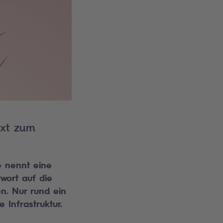
ext zum
e nennt eine
wort auf die
n. Nur rund ein
 Infrastruktur.