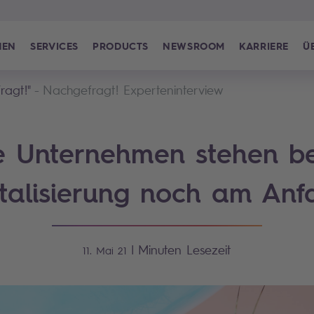
HEN
SERVICES
PRODUCTS
NEWSROOM
KARRIERE
Ü
ragt!"
Nachgefragt! Experteninterview
le Unternehmen stehen be
italisierung noch am Anf
|
Minuten Lesezeit
11. Mai 21