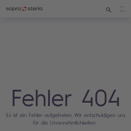
Suchen
Haup
Fehler 404
Es ist ein Fehler aufgetreten. Wir entschuldigen uns
für die Unannehmlichkeiten.