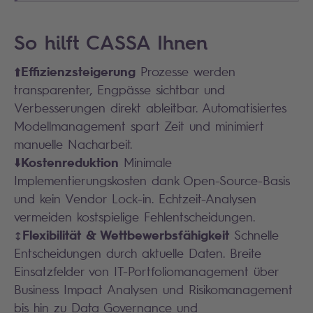
So hilft CASSA Ihnen
Effizienzsteigerung
⬆️
Prozesse werden
transparenter, Engpässe sichtbar und
Verbesserungen direkt ableitbar. Automatisiertes
Modellmanagement spart Zeit und minimiert
manuelle Nacharbeit.
Kostenreduktion
⬇️
Minimale
Implementierungskosten dank Open-Source-Basis
und kein Vendor Lock-in. Echtzeit-Analysen
vermeiden kostspielige Fehlentscheidungen.
Flexibilität & Wettbewerbsfähigkeit
↕️
Schnelle
Entscheidungen durch aktuelle Daten. Breite
Einsatzfelder von IT-Portfoliomanagement über
Business Impact Analysen und Risikomanagement
bis hin zu Data Governance und