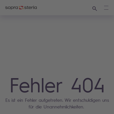
Suchen
Haup
Fehler 404
Es ist ein Fehler aufgetreten. Wir entschuldigen uns
für die Unannehmlichkeiten.