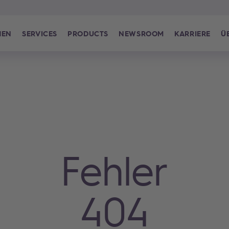
HEN
SERVICES
PRODUCTS
NEWSROOM
KARRIERE
Ü
Fehler
404