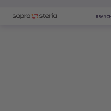
BRANC