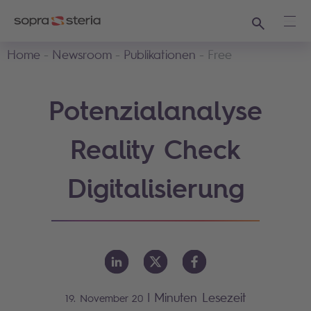
Suchen
Haup
Home
Newsroom
Publikationen
Free
Potenzialanalyse
Reality Check
Digitalisierung
|
Minuten Lesezeit
19. November 20