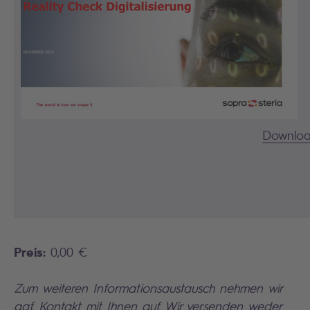
Downloa
Preis:
0,00 €
Zum weiteren Informationsaustausch nehmen wir
ggf. Kontakt mit Ihnen auf. Wir versenden
weder