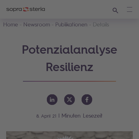
Suchen
Haup
Home
Newsroom
Publikationen
Details
Potenzialanalyse
Resilienz
|
Minuten Lesezeit
8. April 21