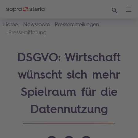
Suchen
Haup
Home
Newsroom
Pressemitteilungen
Pressemitteilung
DSGVO: Wirtschaft
wünscht sich mehr
Spielraum für die
Datennutzung